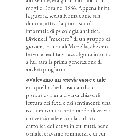
antisemite, era giunto in Italia con la
moglie Dora nel 1936. Appena finita
la guerra, scelta Roma come sua
dimora, attiva la prima scuola
informale di psicologia analitica.
Diviene il “maestro” di un gruppo di
giovani, tra i quali Mariella, che con
fervore neofita si raccolgono intorno
a lui: sarà la prima generazione di
analisti junghiani.
«Volevamo un
mondo nuovo
e tale
era quello che la psicoanalisi ci
proponeva: una diversa chiave di
lettura dei fatti e dei sentimenti; una
rottura con un certo modo di vivere
convenzionale e con la cultura
cattolica collettiva in cui tutti, bene
o male, eravamo sommersi, e di cui