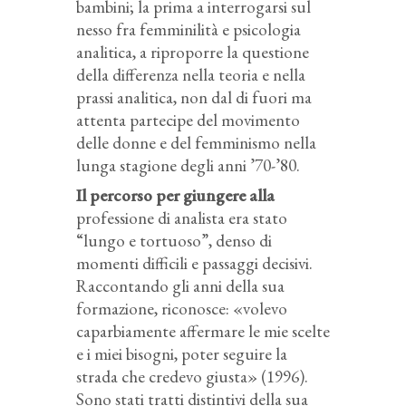
bambini; la prima a interrogarsi sul
nesso fra femminilità e psicologia
analitica, a riproporre la questione
della differenza nella teoria e nella
prassi analitica, non dal di fuori ma
attenta partecipe del movimento
delle donne e del femminismo nella
lunga stagione degli anni ’70-’80.
Il percorso per giungere alla
professione di analista era stato
“lungo e tortuoso”, denso di
momenti difficili e passaggi decisivi.
Raccontando gli anni della sua
formazione, riconosce: «volevo
caparbiamente affermare le mie scelte
e i miei bisogni, poter seguire la
strada che credevo giusta» (1996).
Sono stati tratti distintivi della sua