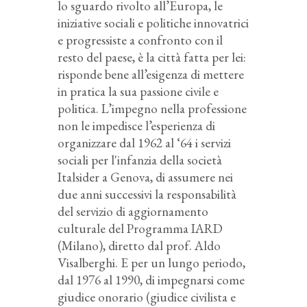
lo sguardo rivolto all’Europa, le
iniziative sociali e politiche innovatrici
e progressiste a confronto con il
resto del paese, è la città fatta per lei:
risponde bene all’esigenza di mettere
in pratica la sua passione civile e
politica. L’impegno nella professione
non le impedisce l’esperienza di
organizzare dal 1962 al ‘64 i servizi
sociali per l'infanzia della società
Italsider a Genova, di assumere nei
due anni successivi la responsabilità
del servizio di aggiornamento
culturale del Programma IARD
(Milano), diretto dal prof. Aldo
Visalberghi. E per un lungo periodo,
dal 1976 al 1990, di impegnarsi come
giudice onorario (giudice civilista e