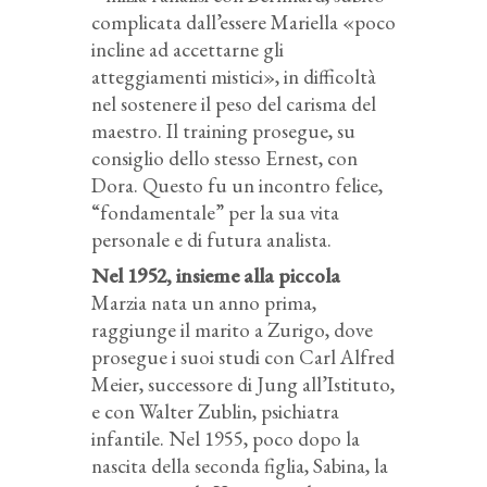
complicata dall’essere Mariella «poco
incline ad accettarne gli
atteggiamenti mistici», in difficoltà
nel sostenere il peso del carisma del
maestro. Il training prosegue, su
consiglio dello stesso Ernest, con
Dora. Questo fu un incontro felice,
“fondamentale” per la sua vita
personale e di futura analista.
Nel 1952, insieme alla piccola
Marzia nata un anno prima,
raggiunge il marito a Zurigo, dove
prosegue i suoi studi con Carl Alfred
Meier, successore di Jung all’Istituto,
e con Walter Zublin, psichiatra
infantile. Nel 1955, poco dopo la
nascita della seconda figlia, Sabina, la