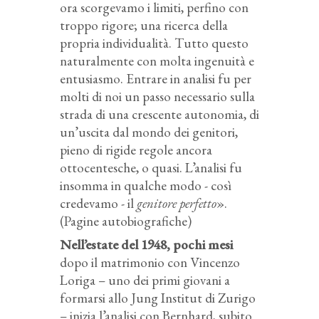
ora scorgevamo i limiti, perfino con
troppo rigore; una ricerca della
propria individualità. Tutto questo
naturalmente con molta ingenuità e
entusiasmo. Entrare in analisi fu per
molti di noi un passo necessario sulla
strada di una crescente autonomia, di
un’uscita dal mondo dei genitori,
pieno di rigide regole ancora
ottocentesche, o quasi. L’analisi fu
insomma in qualche modo - così
credevamo - il
genitore perfetto
».
(Pagine autobiografiche)
Nell’estate del 1948, pochi mesi
dopo il matrimonio con Vincenzo
Loriga – uno dei primi giovani a
formarsi allo Jung Institut di Zurigo
– inizia l’analisi con Bernhard, subito