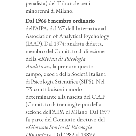
penalista) del Tribunale per i
minorenni di Milano.
Dal 1966 è membro ordinario
dell’AIPA, dal ‘67 dell'International
Association of Analytical Psychology
(IAAP). Dal 1974: analista didatta,
membro del Comitato di direzione
della «
Rivista di Psicologia
Analitica
», la prima in questo
campo, e socia della Società Italiana
di Psicologia Scientifica (SIPS). Nel
’75 contribuisce in modo
determinante alla nascita del C.A.P
(Comitato di training) e poi della
sezione dell’AIPA di Milano. Dal 1977
fa parte del Comitato direttivo del
«
Giornale Storico di Psicologia
Dinamica
». Dal 1982 al 1989 è