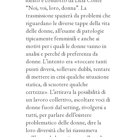
ideato e condotto da Licia Conte
“Noi, voi, loro, donna”. La
trasmissione spazierà da problemi che
riguardano le diverse tappe della vita
delle donne, all’esame di patologie
tipicamente femminili e anche ai
motivi per i quali le donne vanno in
analisi e perché di preferenza da
donne. L’intento era «toccare tanti
punti diversi, sollevare dubbi, tentare
di mettere in crisi qualche situazione
statica, di scuotere qualche
certezza». L’attirava la possibilità di
un lavoro collettivo, ascoltare voci di
donne fuori dal setting, rivolgersi a
tutti, per parlare dell’esistere
problematico delle donne, dire la
loro diversità che lei riassumeva