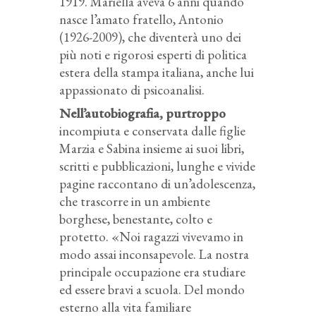
1919. Mariella aveva 6 anni quando
nasce l’amato fratello, Antonio
(1926-2009), che diventerà uno dei
più noti e rigorosi esperti di politica
estera della stampa italiana, anche lui
appassionato di psicoanalisi.
Nell’autobiografia, purtroppo
incompiuta e conservata dalle figlie
Marzia e Sabina insieme ai suoi libri,
scritti e pubblicazioni, lunghe e vivide
pagine raccontano di un’adolescenza,
che trascorre in un ambiente
borghese, benestante, colto e
protetto. «Noi ragazzi vivevamo in
modo assai inconsapevole. La nostra
principale occupazione era studiare
ed essere bravi a scuola. Del mondo
esterno alla vita familiare