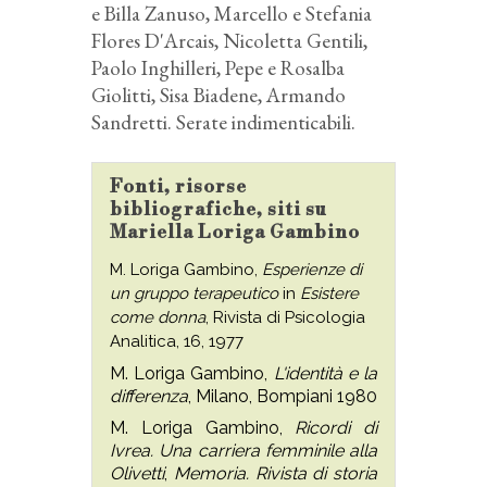
e Billa Zanuso, Marcello e Stefania
Flores D'Arcais, Nicoletta Gentili,
Paolo Inghilleri, Pepe e Rosalba
Giolitti, Sisa Biadene, Armando
Sandretti. Serate indimenticabili.
Fonti, risorse
bibliografiche, siti su
Mariella Loriga Gambino
M. Loriga Gambino,
Esperienze di
un gruppo terapeutico
in
Esistere
come donna
, Rivista di Psicologia
Analitica, 16, 1977
M. Loriga Gambino,
L'identità e la
differenza
, Milano, Bompiani 1980
M. Loriga Gambino,
Ricordi di
Ivrea. Una carriera femminile alla
Olivetti
,
Memoria. Rivista di storia