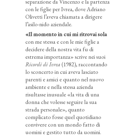
separazione da Vincenzo e la partenza
con le figlie per Ivrea, dove Adriano
Olivetti l’aveva chiamata a dirigere
l’asilo-nido aziendale.
«Il momento in cui mi ritrovai sola
con me stessa e con le mie figlie a
decidere della nostra vita fu di
estrema importanza» scrive nei suoi
Ricordi di Ivrea
(1982), raccontando
lo sconcerto in cui aveva lasciato
parenti e amici e quanto nel nuovo
ambiente e nella stessa azienda
risultasse inusuale «la vita di una
donna che volesse seguire la sua
strada personale», quanto
complicato fosse quel quotidiano
convivere con un mondo fatto di
uomini e gestito tutto da uomini.