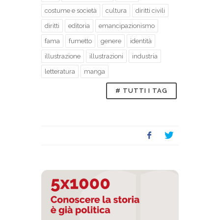
costume e società
cultura
diritti civili
diritti
editoria
emancipazionismo
fama
fumetto
genere
identità
illustrazione
illustrazioni
industria
letteratura
manga
# TUTTI I TAG