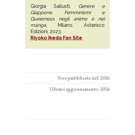
Giorgia Sallusti,
Genere e
Giappone. Femminismi e
Queerness negli anime e nei
manga
, Milano, Asterisco
Edizioni, 2023.
Riyoko Ikeda Fan Site
Voce pubblicata nel: 2026
Ultimo aggiornamento: 2026