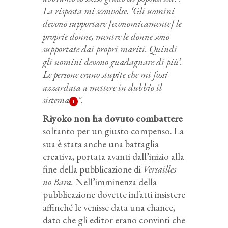
La risposta mi sconvolse. ‘Gli uomini
devono supportare [economicamente] le
proprie donne, mentre le donne sono
supportate dai propri mariti. Quindi
gli uomini devono guadagnare di più’.
Le persone erano stupite che mi fossi
azzardata a mettere in dubbio il
sistema
"
.
1
Riyoko non ha dovuto combattere
soltanto per un giusto compenso. La
sua è stata anche una battaglia
creativa, portata avanti dall’inizio alla
fine della pubblicazione di
Versailles
no Bara.
Nell’imminenza della
pubblicazione dovette infatti insistere
affinché le venisse data una chance,
dato che gli editor erano convinti che