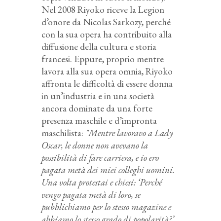
Nel 2008 Riyoko riceve la Legion
d’onore da Nicolas Sarkozy, perché
con la sua opera ha contribuito alla
diffusione della cultura e storia
francesi. Eppure, proprio mentre
lavora alla sua opera omnia, Riyoko
affronta le difficoltà di essere donna
in un’industria e in una società
ancora dominate da una forte
presenza maschile e d’impronta
maschilista:
"Mentre lavoravo a
Lady
Oscar
, le donne non avevano la
possibilità di fare carriera, e io ero
pagata metà dei miei colleghi uomini.
Una volta protestai e chiesi: ‘Perché
vengo pagata metà di loro, se
pubblichiamo per lo stesso magazine e
abbiamo lo stesso grado di popolarità?’.