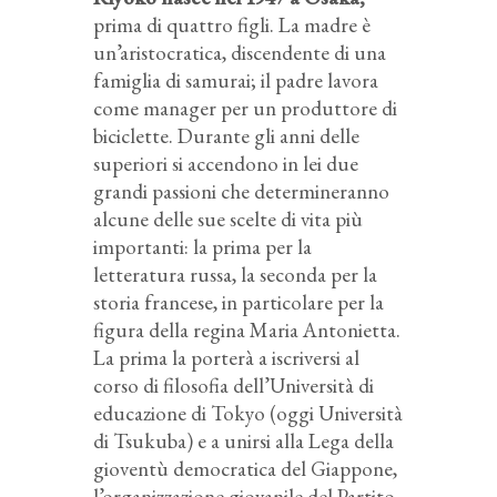
prima di quattro figli. La madre è
un’aristocratica, discendente di una
famiglia di samurai; il padre lavora
come manager per un produttore di
biciclette. Durante gli anni delle
superiori si accendono in lei due
grandi passioni che determineranno
alcune delle sue scelte di vita più
importanti: la prima per la
letteratura russa, la seconda per la
storia francese, in particolare per la
figura della regina Maria Antonietta.
La prima la porterà a iscriversi al
corso di filosofia dell’Università di
educazione di Tokyo (oggi Università
di Tsukuba) e a unirsi alla
Lega della
gioventù democratica del Giappone,
l’organizzazione giovanile del Partito