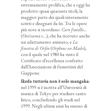
estremamente prolifica, che a oggi ha
prodotto quasi quaranta titoli, la
maggior parte dei quali interamente
scritti e disegnati da lei. Tra le opere
più note si ricordano:
Caro fratello…
(
Oniisama e…
), che ha ricevuto anche
un adattamento animato, e
La
finestra di Orfeo
(
Orpheus no Mado
),
con il quale nel 1980 ha vinto il
Certificato d’eccellenza conferito
dall’Associazione di fumettisti del
Giappone.
Ikeda tuttavia non è solo mangaka:
nel 1995 si è iscritta all’Università di
musica di Tokyo per studiare canto
lirico, concludendo gli studi nel
1999. Negli ultimi anni ha smesso di