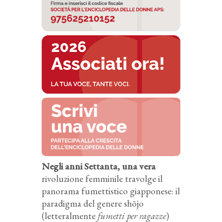
Negli anni Settanta, una vera
rivoluzione femminile travolge il
panorama fumettistico giapponese: il
paradigma del genere shōjo
(letteralmente
fumetti per ragazze
)