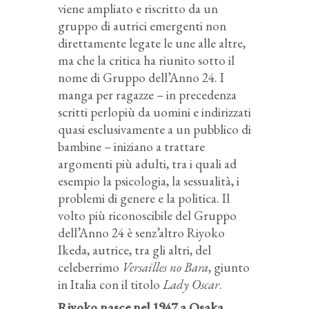
viene ampliato e riscritto da un
gruppo di autrici emergenti non
direttamente legate le une alle altre,
ma che la critica ha riunito sotto il
nome di Gruppo dell’Anno 24. I
manga per ragazze – in precedenza
scritti perlopiù da uomini e indirizzati
quasi esclusivamente a un pubblico di
bambine – iniziano a trattare
argomenti più adulti, tra i quali ad
esempio la psicologia, la sessualità, i
problemi di genere e la politica. Il
volto più riconoscibile del Gruppo
dell’Anno 24 è senz’altro Riyoko
Ikeda, autrice, tra gli altri, del
celeberrimo
Versailles no Bara
, giunto
in Italia con il titolo
Lady Oscar
.
Riyoko nasce nel 1947 a Osaka,