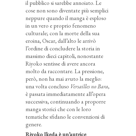
il pubblico si sarebbe annoiato. Le
cose non sono diventate più semplici
neppure quando il manga è esploso
in un vero e proprio fenomeno
culturale; con la morte della sua
eroina, Oscar, dall’alto le arrivò
l’ordine di concludere la storia in
massimo dieci capitoli, nonostante
Riyoko sentisse di avere ancora
molto da raccontare. La pressione,
però, non ha mai avuto la meglio:
una volta concluso
Versailles no Bara
,
è passata immediatamente all’opera
successiva, continuando a proporre
manga storici che con le loro
tematiche sfidano le convenzioni di
genere.
Riyoko Ikeda è un’autrice