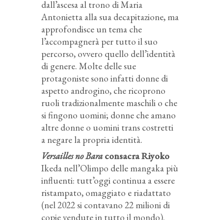
dall’ascesa al trono di Maria
Antonietta alla sua decapitazione, ma
approfondisce un tema che
l’accompagnerà per tutto il suo
percorso, ovvero quello dell’identità
di genere. Molte delle sue
protagoniste sono infatti donne di
aspetto androgino, che ricoprono
ruoli tradizionalmente maschili o che
si fingono uomini; donne che amano
altre donne o uomini trans costretti
a negare la propria identità.
Versailles no Bara
consacra Riyoko
Ikeda nell’Olimpo delle mangaka più
influenti: tutt’oggi continua a essere
ristampato, omaggiato e riadattato
(nel 2022 si contavano 22 milioni di
copie vendute in tutto il mondo).