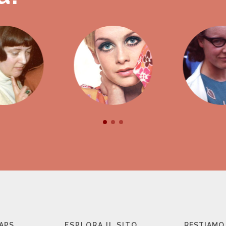
 APS
ESPLORA IL SITO
RESTIAMO