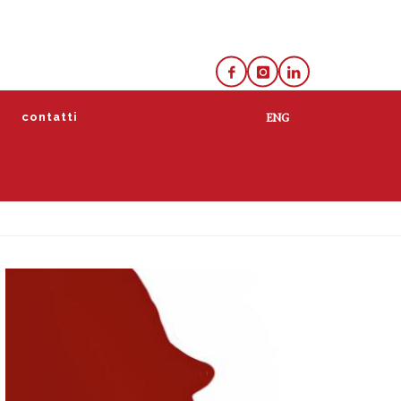
e
contatti