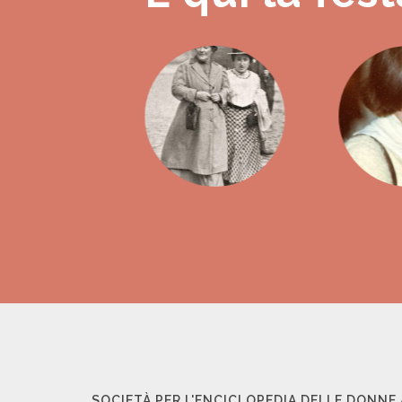
SOCIETÀ PER L'ENCICLOPEDIA DELLE DONNE