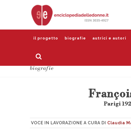
il progetto
biografie
autrici e autori
biografie
Françoi
Parigi 192
VOCE IN LAVORAZIONE A CURA DI
Claudia M