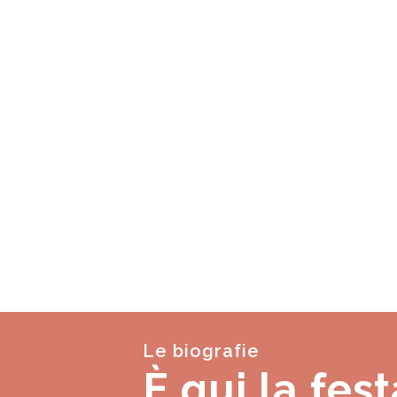
Le biografie
È qui la fest